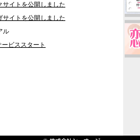
クサイトを公開しました
げサイトを公開しました
アル
YA! サービススタート